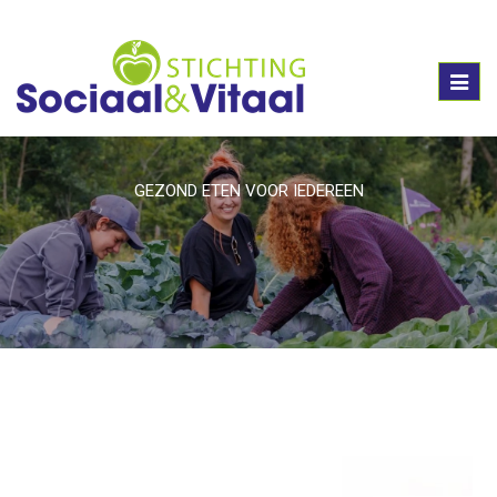
Toggl
naviga
GEZOND ETEN VOOR IEDEREEN