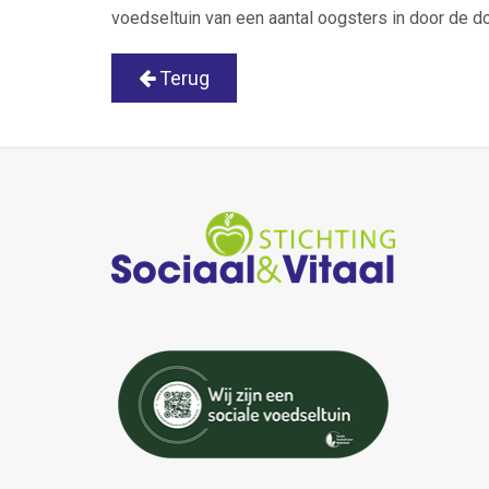
voedseltuin van een aantal oogsters in door de d
Terug