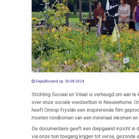
Gepubliceerd op: 30-08-2024
Stichting Sociaal en Vitaal is verheugd om aan t
over onze sociale voedseltuin in Nieuwehorne. O
heeft Omrop Fryslân een inspirerende film gepro
moeten rondkomen van een minimaal inkomen en h
De documentaire geeft een diepgaand inzicht in de
via onze tuin toegang krijgen tot verse, gezonde 