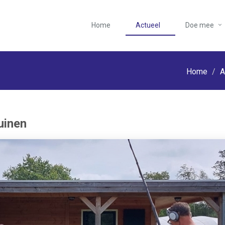
Home
Actueel
Doe mee
Home
A
uinen