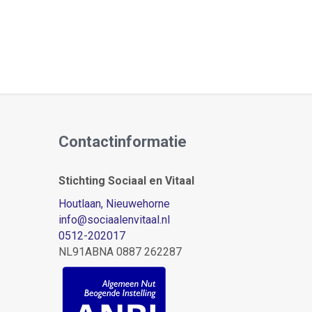
Contactinformatie
Stichting Sociaal en Vitaal
Houtlaan, Nieuwehorne
info
@sociaalenvitaal.nl
0512-202017
NL91ABNA 0887 262287