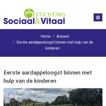
Toggl
naviga
Home
Actueel
Eerste aardappeloogst binnen met hulp van de
kinderen
Eerste aardappeloogst binnen met
hulp van de kinderen