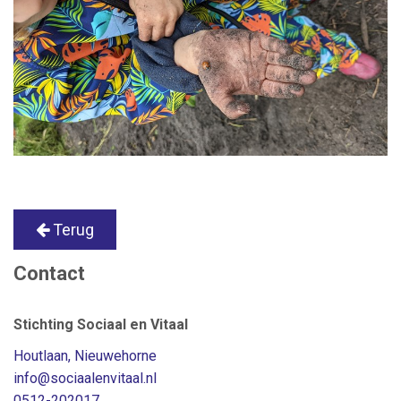
Terug
Contact
Stichting Sociaal en Vitaal
Houtlaan, Nieuwehorne
info
@sociaalenvitaal.nl
0512-202017