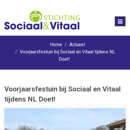
Toggl
naviga
Home
Actueel
Voorjaarsfestuin bij Sociaal en Vitaal tijdens NL
Doet!
Voorjaarsfestuin bij Sociaal en Vitaal
tijdens NL Doet!