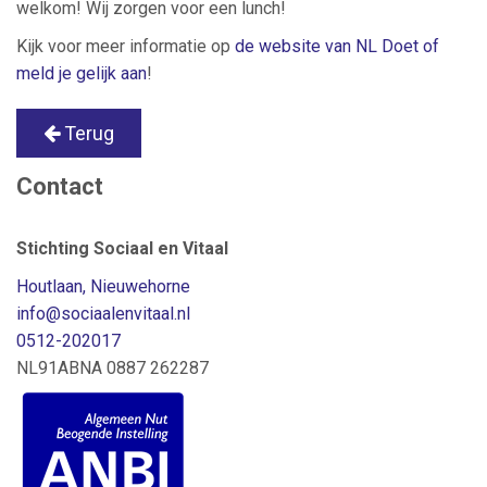
welkom! Wij zorgen voor een lunch!
Kijk voor meer informatie op
de website van NL Doet of
meld je gelijk aan
!
Terug
Contact
Stichting Sociaal en Vitaal
Houtlaan, Nieuwehorne
info
@sociaalenvitaal.nl
0512-202017
NL91ABNA 0887 262287