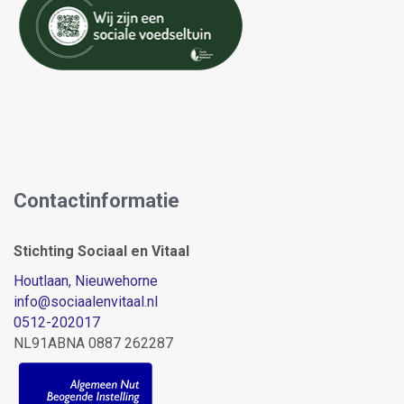
Contactinformatie
Stichting Sociaal en Vitaal
Houtlaan, Nieuwehorne
info
@sociaalenvitaal.nl
0512-202017
NL91ABNA 0887 262287